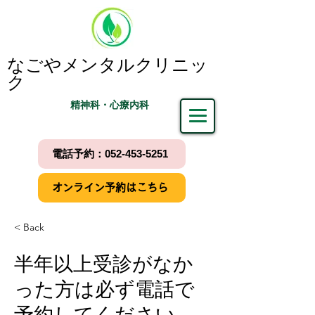
なごやメンタルクリニッ
ク
精神科・心療内科
電話予約：052-453-5251
オンライン予約はこちら
< Back
半年以上受診がなか
った方は必ず電話で
予約してください。